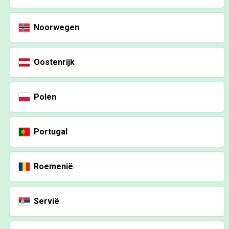
Noorwegen
Oostenrijk
Polen
Portugal
Roemenië
Servië