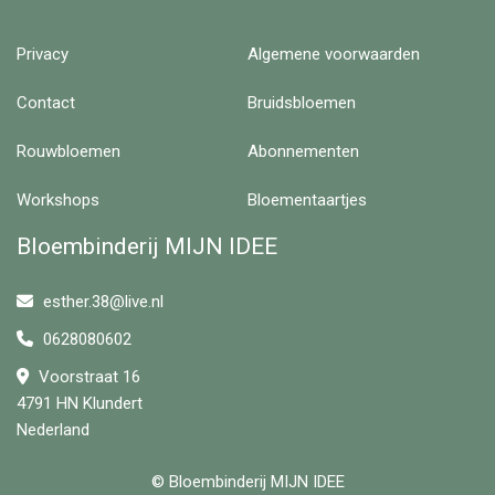
Privacy
Algemene voorwaarden
Contact
Bruidsbloemen
Rouwbloemen
Abonnementen
Workshops
Bloementaartjes
Bloembinderij MIJN IDEE
esther.38@live.nl
0628080602
Voorstraat 16
4791 HN Klundert
Nederland
© Bloembinderij MIJN IDEE